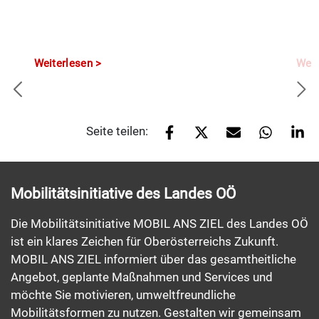
Weiterlesen
Weit
Seite teilen:
Mobilitätsinitiative des Landes OÖ
Die Mobilitätsinitiative MOBIL ANS ZIEL des Landes OÖ
ist ein klares Zeichen für Oberösterreichs Zukunft.
MOBIL ANS ZIEL informiert über das gesamtheitliche
Angebot, geplante Maßnahmen und Services und
möchte Sie motivieren, umweltfreundliche
Mobilitätsformen zu nutzen. Gestalten wir gemeinsam