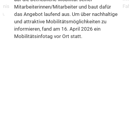
fnis
Fahr
Mitarbeiterinnen/Mitarbeiter und baut dafür
n,
das Angebot laufend aus. Um über nachhaltige
und attraktive Mobilitätsmöglichkeiten zu
informieren, fand am 16. April 2026 ein
Mobilitätsinfotag vor Ort statt.