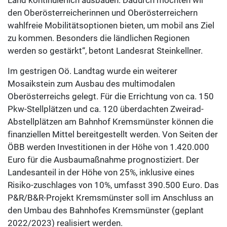
den Oberösterreicherinnen und Oberösterreichern
wahlfreie Mobilitätsoptionen bieten, um mobil ans Ziel
zu kommen. Besonders die ländlichen Regionen
werden so gestärkt“, betont Landesrat Steinkellner.
Im gestrigen Oö. Landtag wurde ein weiterer
Mosaikstein zum Ausbau des multimodalen
Oberösterreichs gelegt. Für die Errichtung von ca. 150
Pkw-Stellplätzen und ca. 120 überdachten Zweirad-
Abstellplätzen am Bahnhof Kremsmünster können die
finanziellen Mittel bereitgestellt werden. Von Seiten der
ÖBB werden Investitionen in der Höhe von 1.420.000
Euro für die Ausbaumaßnahme prognostiziert. Der
Landesanteil in der Höhe von 25%, inklusive eines
Risiko-zuschlages von 10%, umfasst 390.500 Euro. Das
P&R/B&R-Projekt Kremsmünster soll im Anschluss an
den Umbau des Bahnhofes Kremsmünster (geplant
2022/2023) realisiert werden.