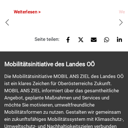
Weiterlesen
Weit
Seite teilen:
Mobilitätsinitiative des Landes OÖ
Die Mobilitätsinitiative MOBIL ANS ZIEL des Landes OÖ
ist ein klares Zeichen für Oberösterreichs Zukunft.
MOBIL ANS ZIEL informiert über das gesamtheitliche
Angebot, geplante Maßnahmen und Services und
möchte Sie motivieren, umweltfreundliche
Mobilitätsformen zu nutzen. Gestalten wir gemeinsam
ein zukunftsfähiges Mobilitätssystem mit Klimaschutz-,
Umweltschutz- und Nachhaltigkeitszielen verbunden