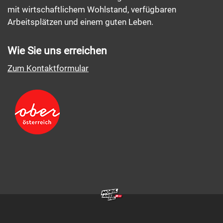
mit wirtschaftlichem Wohlstand, verfügbaren
Arbeitsplätzen und einem guten Leben.
Wie Sie uns erreichen
Zum Kontaktformular