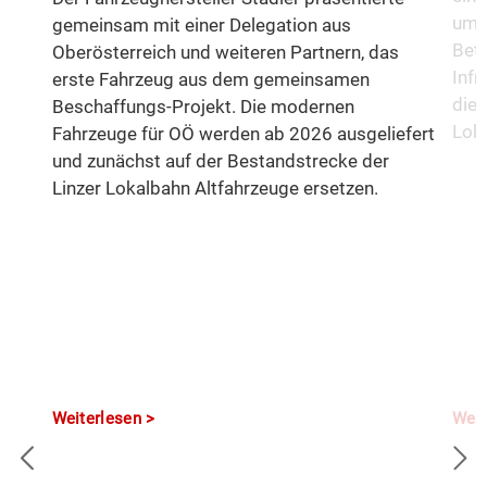
um d
gemeinsam mit einer Delegation aus
Betr
Oberösterreich und weiteren Partnern, das
Infr
erste Fahrzeug aus dem gemeinsamen
die 
Beschaffungs-Projekt. Die modernen
Loka
Fahrzeuge für OÖ werden ab 2026 ausgeliefert
und zunächst auf der Bestandstrecke der
Linzer Lokalbahn Altfahrzeuge ersetzen.
Weiterlesen
Weit