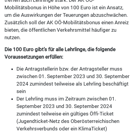
treffen auch Lehrlinge stark. Der AK OÖ-
Mobilitätsbonus in Höhe von 100 Euro ist ein Ansatz,
um die Auswirkungen der Teuerungen abzuschwächen.
Zusätzlich soll der AK OÖ-Mobilitätsbonus einen Anreiz
bieten, die öffentlichen Verkehrsmittel häufiger zu
nutzen.
Die 100 Euro gibt’s für alle Lehrlinge, die folgende
Voraussetzungen erfüllen:
Die Antragstellerin bzw. der Antragsteller muss
zwischen 01. September 2023 und 30. September
2024 zumindest teilweise als Lehrling beschäftigt
sein
Der Lehrling muss im Zeitraum zwischen 01.
September 2023 und 30. September 2024
zumindest teilweise ein gültiges Öffi-Ticket
(Jugendticket-Netz des Oberösterreichischen
Verkehrsverbunds oder ein KlimaTicket)