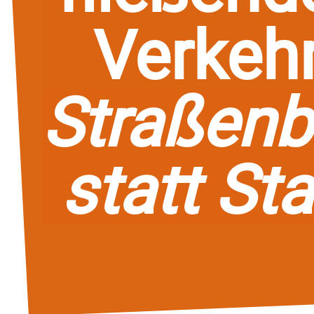
Verkehr
Straßen
statt Sta