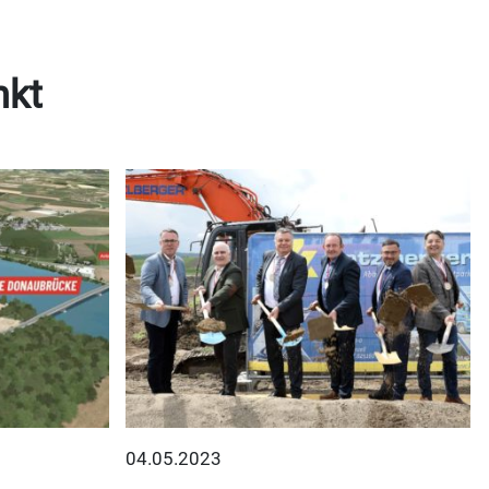
nkt
04.05.2023