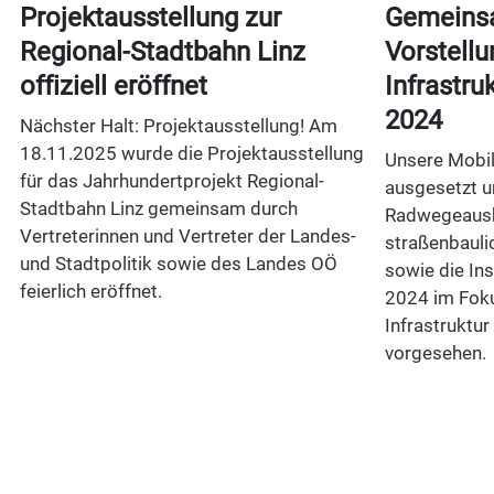
t
Projektausstellung zur
Gemeins
Regional-Stadtbahn Linz
Vorstellu
offiziell eröffnet
Infrastr
2024
Nächster Halt: Projektausstellung! Am
18.11.2025 wurde die Projektausstellung
Unsere Mobili
für das Jahrhundertprojekt Regional-
ausgesetzt 
Stadtbahn Linz gemeinsam durch
Radwegeausb
Vertreterinnen und Vertreter der Landes-
straßenbaul
n
und Stadtpolitik sowie des Landes OÖ
sowie die In
feierlich eröffnet.
2024 im Foku
Infrastruktur
vorgesehen.