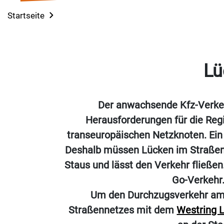
Startseite
Lü
Der anwachsende Kfz-Verkeh
Herausforderungen für die Reg
transeuropäischen Netzknoten. Ein 
Deshalb müssen Lücken im Straßenn
Staus und lässt den Verkehr fließen
Go-Verkehr.
Um den Durchzugsverkehr am S
Straßennetzes mit dem
Westring L