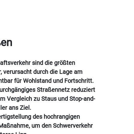
ßen
ftsverkehr sind die größten
, verursacht durch die Lage am
tbar für Wohlstand und Fortschritt.
urchgängiges Straßennetz reduziert
im Vergleich zu Staus und Stop-and-
er ans Ziel.
rtigstellung des hochrangigen
ge Maßnahme, um den Schwerverkehr