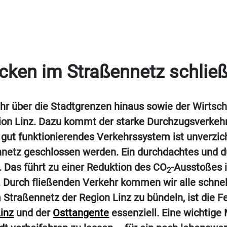
cken im Straßennetz schlie
r über die Stadtgrenzen hinaus sowie der Wirtscha
ion Linz. Dazu kommt der starke Durchzugsverkehr
gut funktionierendes Verkehrssystem ist unverzich
etz geschlossen werden. Ein durchdachtes und d
. Das führt zu einer Reduktion des CO
-Ausstoßes 
2
 Durch fließenden Verkehr kommen wir alle schnell
traßennetz der Region Linz zu bündeln, ist die Fe
inz
und der
Osttangente
essenziell. Eine wichti