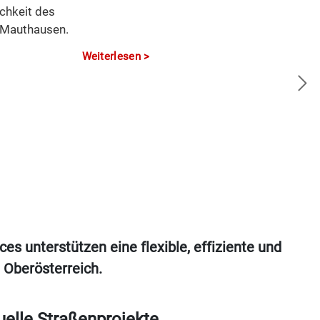
chkeit des
 Mauthausen.
Weiterlesen
es unterstützen eine flexible, effiziente und
n Oberösterreich.
uelle Straßenprojekte