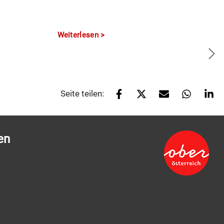
Weiterlesen
Seite teilen:
en