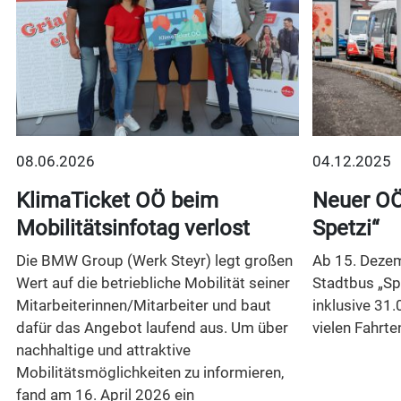
08.06.2026
04.12.2025
t
KlimaTicket OÖ beim
Neuer OÖ
Mobilitätsinfotag verlost
Spetzi“
Die BMW Group (Werk Steyr) legt großen
Ab 15. Dezem
Wert auf die betriebliche Mobilität seiner
Stadtbus „Sp
Mitarbeiterinnen/Mitarbeiter und baut
inklusive 31.
dafür das Angebot laufend aus. Um über
vielen Fahrte
nachhaltige und attraktive
Mobilitätsmöglichkeiten zu informieren,
n
fand am 16. April 2026 ein