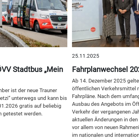
25.11.2025
VV Stadtbus „Mein
Fahrplanwechsel 20
Ab 14. Dezember 2025 gelten
öffentlichen Verkehrsmittel 
ber ist der neue Trauner
Fahrpläne. Nach dem umfan
etzi“ unterwegs und kann bis
Ausbau des Angebots im Öff
01.2026 gratis auf beliebig
Verkehr der vergangenen Jah
n getestet werden.
aktuellen Änderungen in den
vor allem von neuen Rahme
im nationalen und internatio