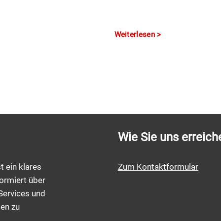
Weiterlesen
Wie Sie uns erreich
t ein klares
Zum Kontaktformular
ormiert über
Services und
men zu