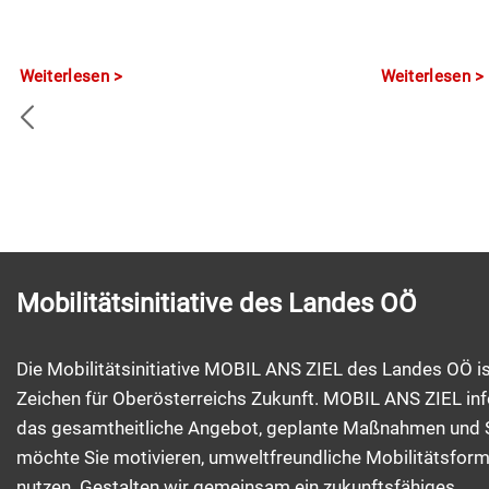
Weiterlesen
Weiterlesen
Mobilitätsinitiative des Landes OÖ
Die Mobilitätsinitiative MOBIL ANS ZIEL des Landes OÖ is
Zeichen für Oberösterreichs Zukunft. MOBIL ANS ZIEL inf
das gesamtheitliche Angebot, geplante Maßnahmen und 
möchte Sie motivieren, umweltfreundliche Mobilitätsfor
nutzen. Gestalten wir gemeinsam ein zukunftsfähiges