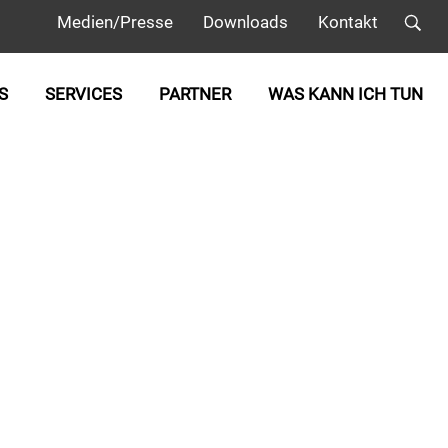
Medien/Presse
Downloads
Kontakt
S
SERVICES
PARTNER
WAS KANN ICH TUN