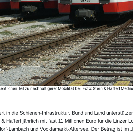
tlichen Teil zu nachhaltigerer Mobilität bei. Foto: Stern & Hafferl Media
iert in die Schienen-Infrastruktur. Bund und Land unterstüt
Hafferl jährlich mit fast 11 Millionen Euro für die Linzer L
rf-Lambach und Vöcklamarkt-Attersee. Der Betrag ist im „Mi