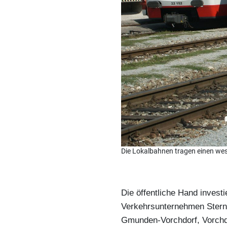
Die Lokalbahnen tragen einen wesen
Die öffentliche Hand invest
Verkehrsunternehmen Stern & 
Gmunden-Vorchdorf, Vorchdo