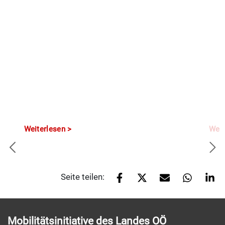
Weiterlesen
Weit
Seite teilen:
Mobilitätsinitiative des Landes OÖ