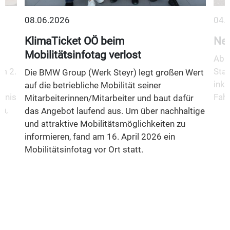
08.06.2026
04.
KlimaTicket OÖ beim
Neu
Mobilitätsinfotag verlost
Ab 1
m 2.
Stad
Die BMW Group (Werk Steyr) legt großen Wert
inkl
auf die betriebliche Mobilität seiner
fnis
Fahr
Mitarbeiterinnen/Mitarbeiter und baut dafür
n,
das Angebot laufend aus. Um über nachhaltige
und attraktive Mobilitätsmöglichkeiten zu
informieren, fand am 16. April 2026 ein
Mobilitätsinfotag vor Ort statt.