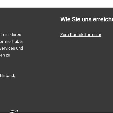
Wie Sie uns erreich
t ein klares
Zum Kontaktformular
ormiert über
Services und
men zu
hlstand,