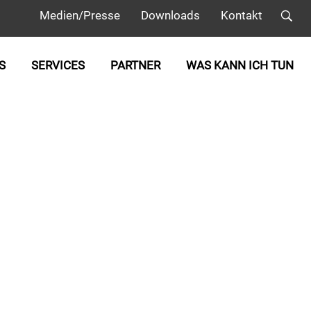
Medien/Presse
Downloads
Kontakt
S
SERVICES
PARTNER
WAS KANN ICH TUN