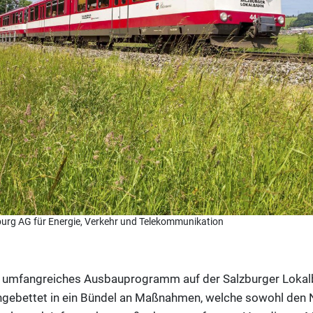
burg AG für Energie, Verkehr und Telekommunikation
n umfangreiches Ausbauprogramm auf der Salzburger Lokalb
 eingebettet in ein Bündel an Maßnahmen, welche sowohl den