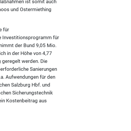
Maßnahmen ist somit auch
moos und Ostermiething
e für
e Investitionsprogramm für
rnimmt der Bund 9,05 Mio.
ich in der Höhe von 4,77
g geregelt werden. Die
erforderliche Sanierungen
.a. Aufwendungen für den
chen Salzburg Hbf. und
schen Sicherungstechnik
ein Kostenbeitrag aus