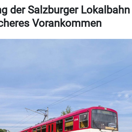
ung der Salzburger Lokalbahn
ascheres Vorankommen