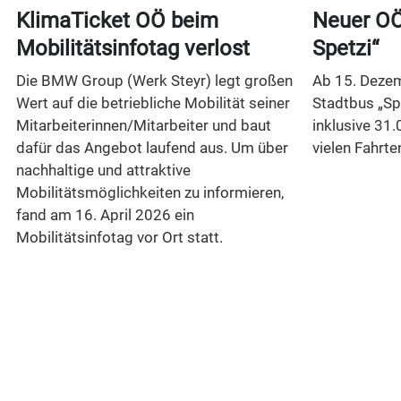
t
KlimaTicket OÖ beim
Neuer OÖ
Mobilitätsinfotag verlost
Spetzi“
Die BMW Group (Werk Steyr) legt großen
Ab 15. Dezem
Wert auf die betriebliche Mobilität seiner
Stadtbus „Sp
Mitarbeiterinnen/Mitarbeiter und baut
inklusive 31.
dafür das Angebot laufend aus. Um über
vielen Fahrte
nachhaltige und attraktive
Mobilitätsmöglichkeiten zu informieren,
n
fand am 16. April 2026 ein
Mobilitätsinfotag vor Ort statt.