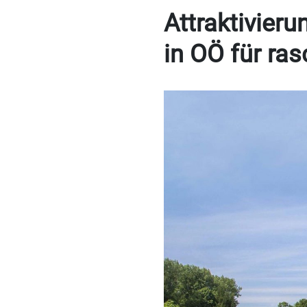
Attraktivier
in OÖ für r