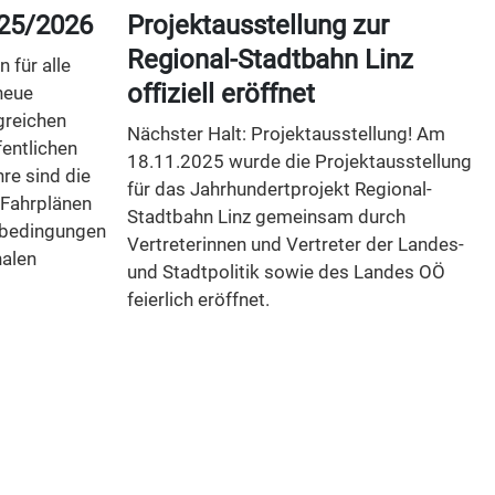
25/2026
Projektausstellung zur
Regional-Stadtbahn Linz
 für alle
offiziell eröffnet
neue
greichen
Nächster Halt: Projektausstellung! Am
entlichen
18.11.2025 wurde die Projektausstellung
re sind die
für das Jahrhundertprojekt Regional-
 Fahrplänen
Stadtbahn Linz gemeinsam durch
nbedingungen
Vertreterinnen und Vertreter der Landes-
nalen
und Stadtpolitik sowie des Landes OÖ
feierlich eröffnet.