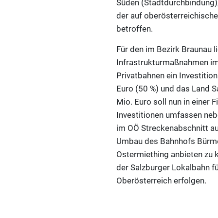
Süden (Stadtdurchbindung)
der auf oberösterreichisc
betroffen.
Für den im Bezirk Braunau l
Infrastrukturmaßnahmen im 
Privatbahnen ein Investiti
Euro (50 %) und das Land Sa
Mio. Euro soll nun in einer
Investitionen umfassen neb
im OÖ Streckenabschnitt a
Umbau des Bahnhofs Bürmoo
Ostermiething anbieten zu 
der Salzburger Lokalbahn fü
Oberösterreich erfolgen.