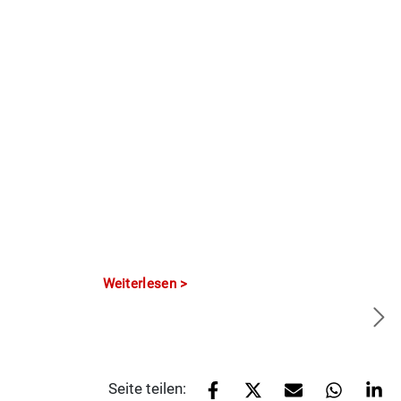
Weiterlesen
Seite teilen: