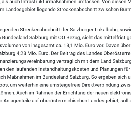
, als auch Infrastrukturmaßnahmen umfassen. Von diesen 
hem Landesgebiet liegende Streckenabschnitt zwischen Bür
iegenden Streckenabschnitt der Salzburger Lokalbahn, sowi
Bundesland Salzburg mit OÖ Bezug, sieht das mittelfristig
onsvolumen von insgesamt ca. 18,1 Mio. Euro vor. Davon übe
lzburg 4,28 Mio. Euro. Der Beitrag des Landes Oberösterre
 Finanzierungsvereinbarung vertraglich mit dem Land Salzbur
en den laufenden Instandhaltungskosten und Planungen für 
uch Maßnahmen im Bundesland Salzburg. So ergeben sich u
s, um weiterhin eine umsteigefreie Direktverbindung zwis
können. Auch im Rahmen der Errichtung der neuen elektroni
r Anlagenteile auf oberösterreichischen Landesgebiet, soll 