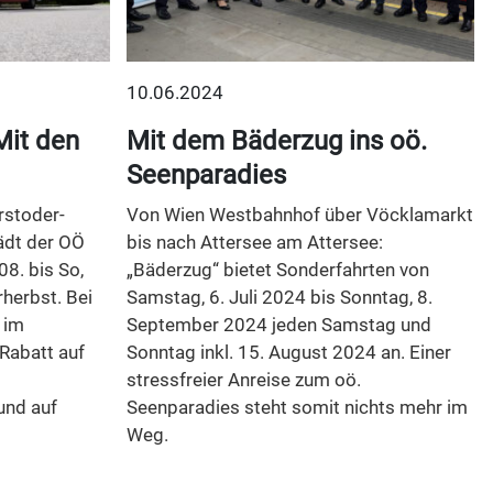
10.06.2024
Mit den
Mit dem Bäderzug ins oö.
Seenparadies
rstoder-
Von Wien Westbahnhof über Vöcklamarkt
ädt der OÖ
bis nach Attersee am Attersee:
8. bis So,
„Bäderzug“ bietet Sonderfahrten von
herbst. Bei
Samstag, 6. Juli 2024 bis Sonntag, 8.
 im
September 2024 jeden Samstag und
Rabatt auf
Sonntag inkl. 15. August 2024 an. Einer
stressfreier Anreise zum oö.
und auf
Seenparadies steht somit nichts mehr im
Weg.