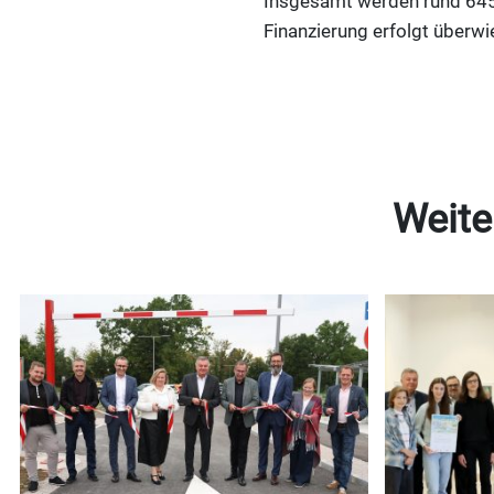
Insgesamt werden rund 645.0
Finanzierung erfolgt überw
Weite