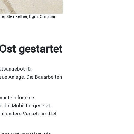
her Steinkellner, Bgm. Christian
Ost gestartet
ätsangebot für
neue Anlage. Die Bauarbeiten
ustein für eine
r die Mobilität gesetzt.
auf andere Verkehrsmittel