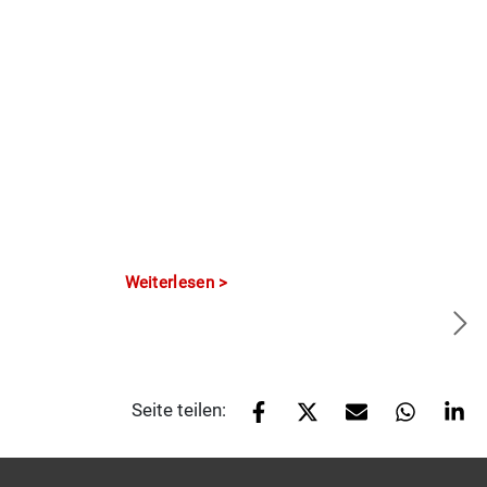
Weiterlesen
Seite teilen: