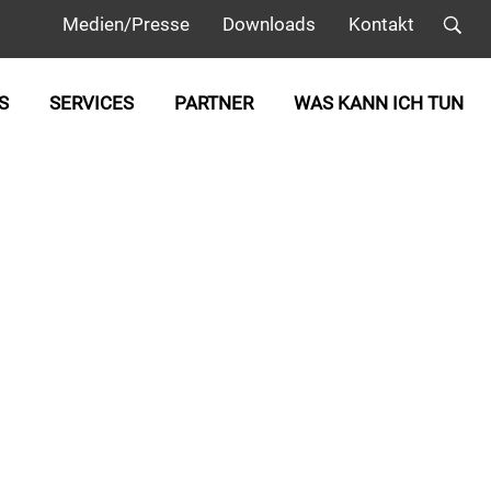
Medien/Presse
Downloads
Kontakt
S
SERVICES
PARTNER
WAS KANN ICH TUN